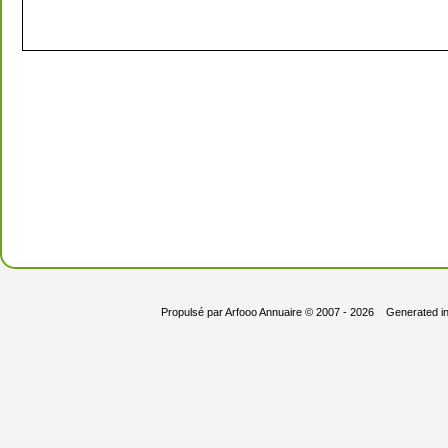
Propulsé par
Arfooo Annuaire
© 2007 - 2026 Generated i