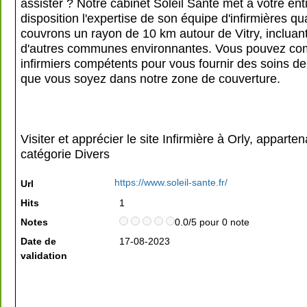
assister ? Notre cabinet Soleil Santé met à votre ent
disposition l'expertise de son équipe d'infirmières qu
couvrons un rayon de 10 km autour de Vitry, incluant
d'autres communes environnantes. Vous pouvez com
infirmiers compétents pour vous fournir des soins de
que vous soyez dans notre zone de couverture.
Visiter et apprécier le site Infirmière à Orly, apparten
catégorie
Divers
https://www.soleil-sante.fr/
Url
Hits
1
Notes
0.0/5 pour 0 note
Date de
17-08-2023
validation