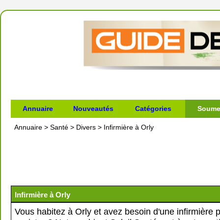
Annuaire
Nouveautés
Catégories
Soumet
Annuaire
>
Santé
>
Divers
>
Infirmière à Orly
Infirmière à Orly
Vous habitez à Orly et avez besoin d'une infirmière 