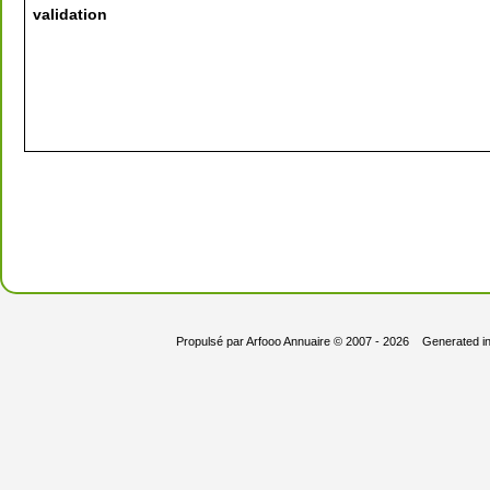
validation
Propulsé par
Arfooo Annuaire
© 2007 - 2026 Generated i