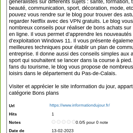
généralistes sur différents sujets : santé, formation, 
beauté, communication, sport, décoration, mode, et
pouvez vous rendre sur le blog pour trouver des ast
regarder Netflix avec des VPN gratuits. Le blog vou
nombreux conseils pour réaliser de bons achats sur 
en ligne. Il vous permet d’apprendre les nouveautés
d’exploitation Windows 11. Il vous présente égaleme
meilleures techniques pour établir un plan de comm
entreprise. Il donne aussi des conseils simples aux
sport qui souhaitent se lancer dans la course à pied.
fans du tourisme, le blog vous propose de nombreu
loisirs dans le département du Pas-de-Calais.
Visiter et apprécier le site Information du jour, appar
catégorie
Bons plans
https://www.informationdujour.fr/
Url
Hits
1
Notes
0.0/5 pour 0 note
Date de
13-02-2023