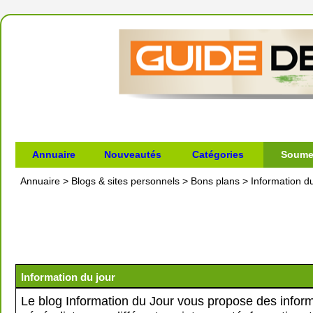
Annuaire
Nouveautés
Catégories
Soumet
Annuaire
>
Blogs & sites personnels
>
Bons plans
>
Information du
Information du jour
Le blog Information du Jour vous propose des infor