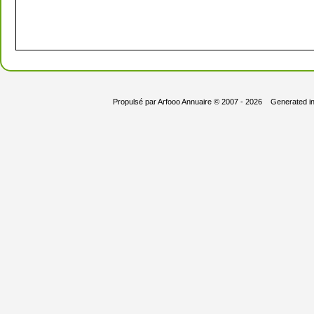
Propulsé par
Arfooo Annuaire
© 2007 - 2026 Generated i