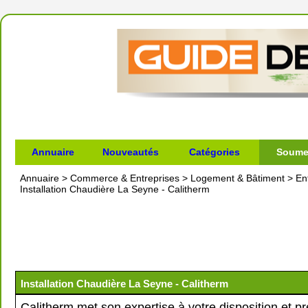
Annuaire
Nouveautés
Catégories
Soumet
Annuaire
>
Commerce & Entreprises
>
Logement & Bâtiment
>
En
Installation Chaudière La Seyne - Calitherm
Installation Chaudière La Seyne - Calitherm
Calitherm met son expertise à votre disposition et p