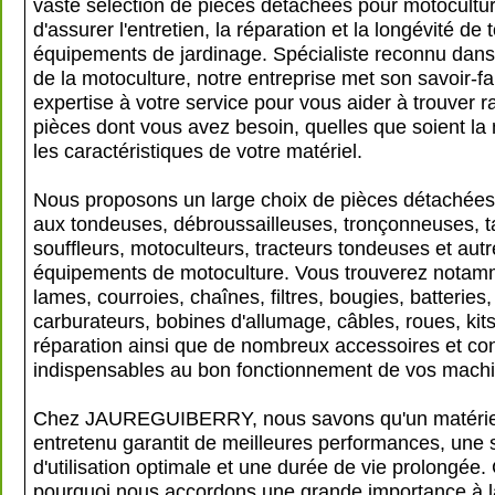
vaste sélection de pièces détachées pour motocultur
d'assurer l'entretien, la réparation et la longévité de
équipements de jardinage. Spécialiste reconnu dan
de la motoculture, notre entreprise met son savoir-fa
expertise à votre service pour vous aider à trouver 
pièces dont vous avez besoin, quelles que soient la
les caractéristiques de votre matériel.
Nous proposons un large choix de pièces détachées
aux tondeuses, débroussailleuses, tronçonneuses, ta
souffleurs, motoculteurs, tracteurs tondeuses et aut
équipements de motoculture. Vous trouverez notam
lames, courroies, chaînes, filtres, bougies, batteries,
carburateurs, bobines d'allumage, câbles, roues, kit
réparation ainsi que de nombreux accessoires et 
indispensables au bon fonctionnement de vos machi
Chez JAUREGUIBERRY, nous savons qu'un matérie
entretenu garantit de meilleures performances, une 
d'utilisation optimale et une durée de vie prolongée. 
pourquoi nous accordons une grande importance à la