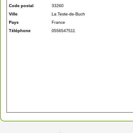
Code postal
33260
Ville
La Teste-de-Buch
Pays
France
Téléphone
0556547511