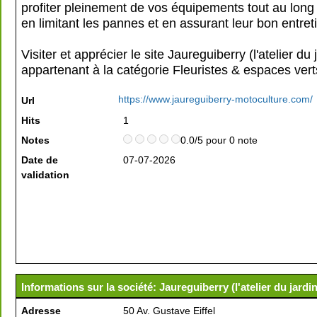
profiter pleinement de vos équipements tout au long 
en limitant les pannes et en assurant leur bon entret
Visiter et apprécier le site Jaureguiberry (l'atelier du 
appartenant à la catégorie
Fleuristes & espaces vert
https://www.jaureguiberry-motoculture.com/
Url
Hits
1
Notes
0.0/5 pour 0 note
Date de
07-07-2026
validation
Informations sur la société: Jaureguiberry (l'atelier du jardin
Adresse
50 Av. Gustave Eiffel