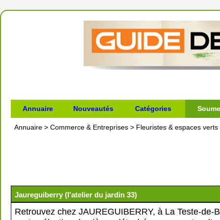
Annuaire
Nouveautés
Catégories
Soumet
Annuaire
>
Commerce & Entreprises
>
Fleuristes & espaces verts
Jaureguiberry (l'atelier du jardin 33)
Retrouvez chez JAUREGUIBERRY, à La Teste-de-B