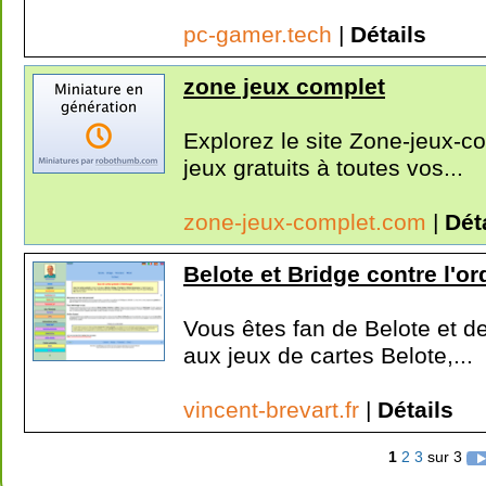
pc-gamer.tech
|
Détails
zone jeux complet
Explorez le site Zone-jeux-c
jeux gratuits à toutes vos...
zone-jeux-complet.com
|
Dét
Belote et Bridge contre l'or
Vous êtes fan de Belote et de
aux jeux de cartes Belote,...
vincent-brevart.fr
|
Détails
1
2
3
sur 3