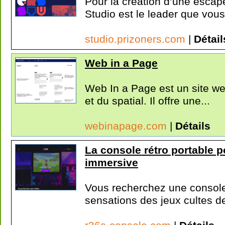
Pour la création d’une esca
Studio est le leader que vous
studio.prizoners.com
|
Détail
Web in a Page
Web In a Page est un site web
et du spatial. Il offre une...
webinapage.com
|
Détails
La console rétro portable 
immersive
Vous recherchez une console 
sensations des jeux cultes de