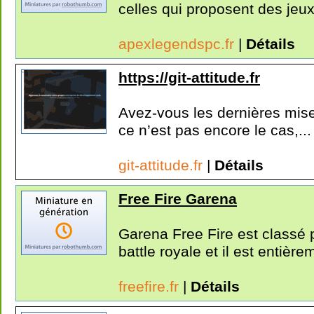
celles qui proposent des jeux
apexlegendspc.fr
|
Détails
https://git-attitude.fr
Avez-vous les dernières mise
ce n’est pas encore le cas,...
git-attitude.fr
|
Détails
Free Fire Garena
Garena Free Fire est classé p
battle royale et il est entièrem
freefire.fr
|
Détails