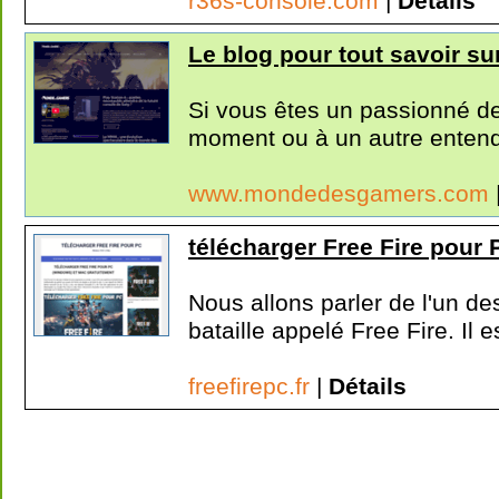
r36s-console.com
|
Détails
Le blog pour tout savoir sur
Si vous êtes un passionné de
moment ou à un autre entendu
www.mondedesgamers.com
télécharger Free Fire pour 
Nous allons parler de l'un d
bataille appelé Free Fire. Il es
freefirepc.fr
|
Détails