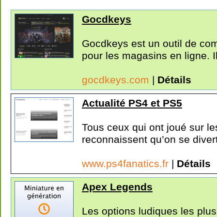
Gocdkeys
Gocdkeys est un outil de com
pour les magasins en ligne. Il
gocdkeys.com
|
Détails
Actualité PS4 et PS5
Tous ceux qui ont joué sur l
reconnaissent qu’on se diverti
www.ps4fanatics.fr
|
Détails
Apex Legends
Les options ludiques les plu