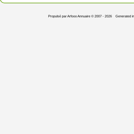
Propulsé par
Arfooo Annuaire
© 2007 - 2026 Generated i