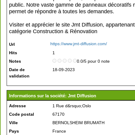
public. Notre vaste gamme de panneaux décoratifs
permet de répondre à toutes les demandes.
Visiter et apprécier le site Jmt Diffusion, appartenant
catégorie
Construction & Rénovation
https://www.jmt-diffusion.com/
Url
Hits
1
Notes
0.0/5 pour 0 note
Date de
18-09-2023
validation
Informations sur la société: Jmt Diffusion
Adresse
1 Rue d&rsquo;Oslo
Code postal
67170
Ville
BERNOLSHEIM BRUMATH
Pays
France