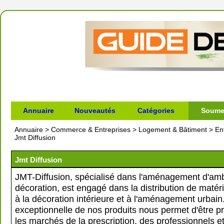
Annuaire
Nouveautés
Catégories
Soumet
Annuaire
>
Commerce & Entreprises
>
Logement & Bâtiment
>
En
Jmt Diffusion
Jmt Diffusion
JMT-Diffusion, spécialisé dans l'aménagement d'amb
décoration, est engagé dans la distribution de matér
à la décoration intérieure et à l'aménagement urbain.
exceptionnelle de nos produits nous permet d'être p
les marchés de la prescription, des professionnels e