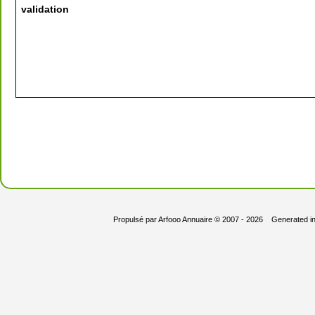
validation
Propulsé par
Arfooo Annuaire
© 2007 - 2026 Generated i