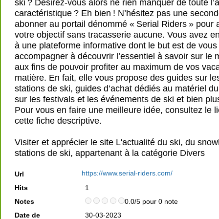
ski ? Désirez-vous alors ne rien manquer de toute l’a
caractéristique ? Eh bien ! N’hésitez pas une secon
abonner au portail dénommé « Serial Riders » pour a
votre objectif sans tracasserie aucune. Vous avez en 
à une plateforme informative dont le but est de vous
accompagner à découvrir l’essentiel à savoir sur le
aux fins de pouvoir profiter au maximum de vos vac
matière. En fait, elle vous propose des guides sur le
stations de ski, guides d’achat dédiés au matériel du
sur les festivals et les événements de ski et bien pl
Pour vous en faire une meilleure idée, consultez le l
cette fiche descriptive.
Visiter et apprécier le site L'actualité du ski, du sno
stations de ski, appartenant à la catégorie
Divers
https://www.serial-riders.com/
Url
Hits
1
Notes
0.0/5 pour 0 note
Date de
30-03-2023