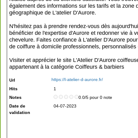
également des informations sur les tarifs et la zone
géographique de L'atelier D'Aurore.
N'hésitez pas à prendre rendez-vous dès aujourd'hu
bénéficier de l'expertise d'Aurore et redonner vie à v
chevelure. Faites confiance à L'atelier D'Aurore pou
de coiffure à domicile professionnels, personnalisés 
Visiter et apprécier le site L'Atelier D'Aurore coiffeus
appartenant à la catégorie
Coiffeurs & barbiers
https://l-atelier-d-aurore.fr/
Url
Hits
1
Notes
0.0/5 pour 0 note
Date de
04-07-2023
validation