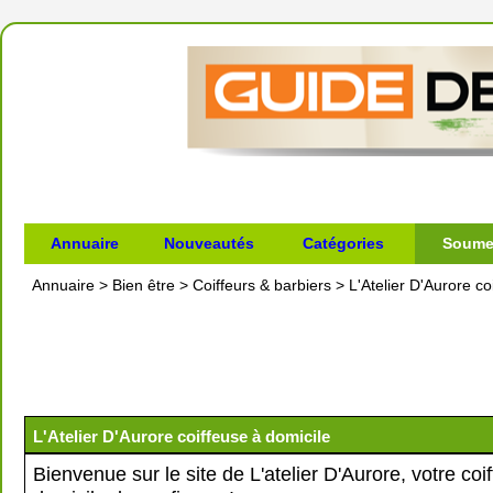
Annuaire
Nouveautés
Catégories
Soumet
Annuaire
>
Bien être
>
Coiffeurs & barbiers
>
L'Atelier D'Aurore co
L'Atelier D'Aurore coiffeuse à domicile
Bienvenue sur le site de L'atelier D'Aurore, votre coi