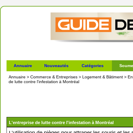
Annuaire
Nouveautés
Catégories
Soumet
Annuaire
>
Commerce & Entreprises
>
Logement & Bâtiment
>
En
de lutte contre l'infestation à Montréal
L'entreprise de lutte contre l'infestation à Montréal
L’utilisation de pièges pour attraper les souris et les 