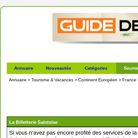
Annuaire
Nouveautés
Catégories
Soumet
Annuaire
>
Tourisme & Vacances
>
Continent Européen
>
France
La Billetterie Saintoise
Si vous n’avez pas encore profité des services de la B