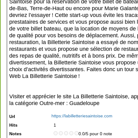
Saintoise pour la réservation de votre billet de batea
de-Bas, Terre-de-Haut ou encore pour Marie Galant
devriez l’essayer ! Cette start-up vous évite les trac
prestataires de services et vous propose aussi bien 
de votre billet bateau, que la location de moyens de
de qualité pour vos besoins de déplacement. Aussi, 
restauration, la Billetterie Saintoise a essayé de no
restaurants et vous propose une sélection de restau
des repas de qualité, nutritifs et à bons prix. De mê
divertissement, la Billetterie Saintoise vous propose
choix d’activités divertissantes. Faites donc un tour 
Web La Billetterie Saintoise !
Visiter et apprécier le site La Billetterie Saintoise, a
la catégorie
Outre-mer : Guadeloupe
https://labilletteriesaintoise.com
Url
Hits
1
Notes
0.0/5 pour 0 note