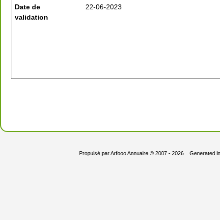
Date de
22-06-2023
validation
Propulsé par
Arfooo Annuaire
© 2007 - 2026 Generated i