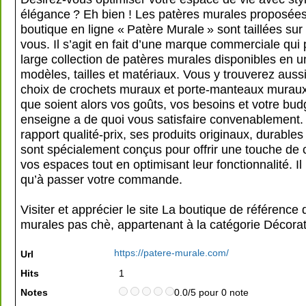
élégance ? Eh bien ! Les patères murales proposées
boutique en ligne « Patère Murale » sont taillées su
vous. Il s’agit en fait d’une marque commerciale qui
large collection de patères murales disponibles en u
modèles, tailles et matériaux. Vous y trouverez auss
choix de crochets muraux et porte-manteaux muraux
que soient alors vos goûts, vos besoins et votre budg
enseigne a de quoi vous satisfaire convenablement.
rapport qualité-prix, ses produits originaux, durables 
sont spécialement conçus pour offrir une touche de 
vos espaces tout en optimisant leur fonctionnalité. Il
qu’à passer votre commande.
Visiter et apprécier le site La boutique de référence
murales pas chè, appartenant à la catégorie
Décorat
https://patere-murale.com/
Url
Hits
1
Notes
0.0/5 pour 0 note