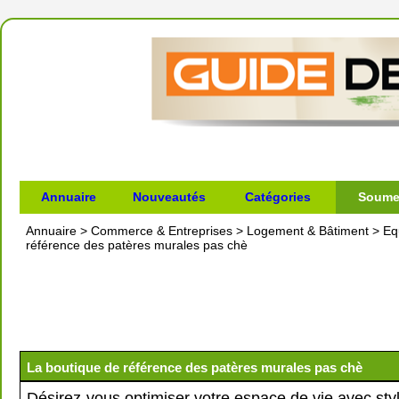
Annuaire
Nouveautés
Catégories
Soumet
Annuaire
>
Commerce & Entreprises
>
Logement & Bâtiment
>
Eq
référence des patères murales pas chè
La boutique de référence des patères murales pas chè
Désirez-vous optimiser votre espace de vie avec styl