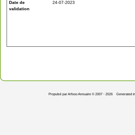
Date de
24-07-2023
validation
Propulsé par
Arfooo Annuaire
© 2007 - 2026 Generated i