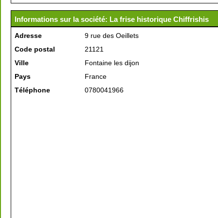
Informations sur la société: La frise historique Chiffrishis
Adresse
9 rue des Oeillets
Code postal
21121
Ville
Fontaine les dijon
Pays
France
Téléphone
0780041966