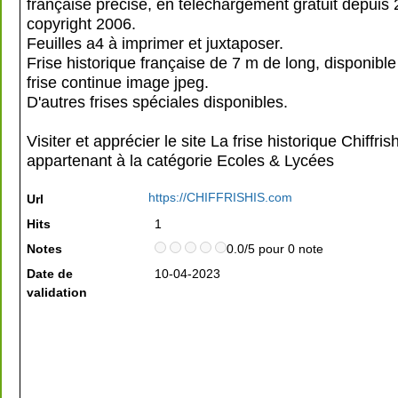
française précise, en téléchargement gratuit depuis 
copyright 2006.
Feuilles a4 à imprimer et juxtaposer.
Frise historique française de 7 m de long, disponible
frise continue image jpeg.
D'autres frises spéciales disponibles.
Visiter et apprécier le site La frise historique Chiffrish
appartenant à la catégorie
Ecoles & Lycées
https://CHIFFRISHIS.com
Url
Hits
1
Notes
0.0/5 pour 0 note
Date de
10-04-2023
validation