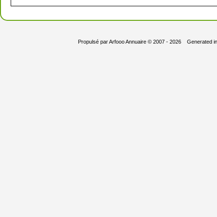
Propulsé par
Arfooo Annuaire
© 2007 - 2026 Generated i