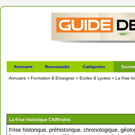
Annuaire
Nouveautés
Catégories
Soumet
Annuaire
>
Formation & Enseigner
>
Ecoles & Lycées
>
La frise hi
La frise historique Chiffrishis
Frise historique, préhistorique, chronologique, géol