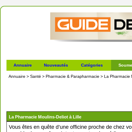
Annuaire
Nouveautés
Catégories
Soumet
Annuaire
>
Santé
>
Pharmacie & Parapharmacie
>
La Pharmacie M
La Pharmacie Moulins-Deliot à Lille
Vous êtes en quête d’une officine proche de chez vou