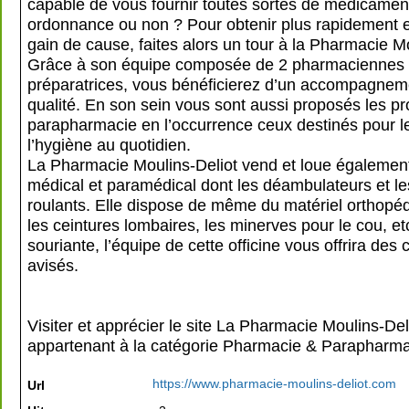
capable de vous fournir toutes sortes de médicamen
ordonnance ou non ? Pour obtenir plus rapidement e
gain de cause, faites alors un tour à la Pharmacie Mo
Grâce à son équipe composée de 2 pharmaciennes 
préparatrices, vous bénéficierez d’un accompagnem
qualité. En son sein vous sont aussi proposés les pr
parapharmacie en l’occurrence ceux destinés pour le
l’hygiène au quotidien.
La Pharmacie Moulins-Deliot vend et loue également
médical et paramédical dont les déambulateurs et les
roulants. Elle dispose de même du matériel orthopéd
les ceintures lombaires, les minerves pour le cou, et
souriante, l’équipe de cette officine vous offrira des 
avisés.
Visiter et apprécier le site La Pharmacie Moulins-Delio
appartenant à la catégorie
Pharmacie & Parapharma
https://www.pharmacie-moulins-deliot.com
Url