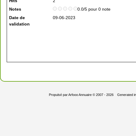
Hits
2
Notes
0.0/5 pour 0 note
Date de
09-06-2023
validation
Propulsé par
Arfooo Annuaire
© 2007 - 2026 Generated i