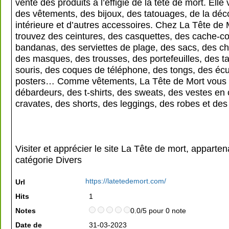
vente des produits à l’effigie de la tête de mort. Ell
des vêtements, des bijoux, des tatouages, de la déc
intérieure et d’autres accessoires. Chez La Tête de 
trouvez des ceintures, des casquettes, des cache-c
bandanas, des serviettes de plage, des sacs, des c
des masques, des trousses, des portefeuilles, des t
souris, des coques de téléphone, des tongs, des éc
posters… Comme vêtements, La Tête de Mort vous 
débardeurs, des t-shirts, des sweats, des vestes en 
cravates, des shorts, des leggings, des robes et des
Visiter et apprécier le site La Tête de mort, apparten
catégorie
Divers
https://latetedemort.com/
Url
Hits
1
Notes
0.0/5 pour 0 note
Date de
31-03-2023