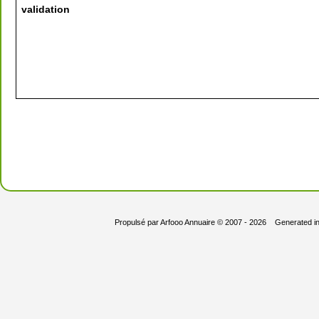
validation
Propulsé par
Arfooo Annuaire
© 2007 - 2026 Generated i