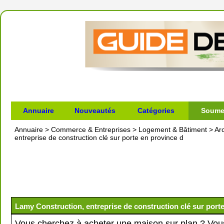
Annuaire
Nouveautés
Catégories
Soumet
Annuaire
>
Commerce & Entreprises
>
Logement & Bâtiment
>
Ar
entreprise de construction clé sur porte en province d
Lamy Construction, entreprise de construction clé sur port
Vous cherchez à acheter une maison sur plan ? Vou