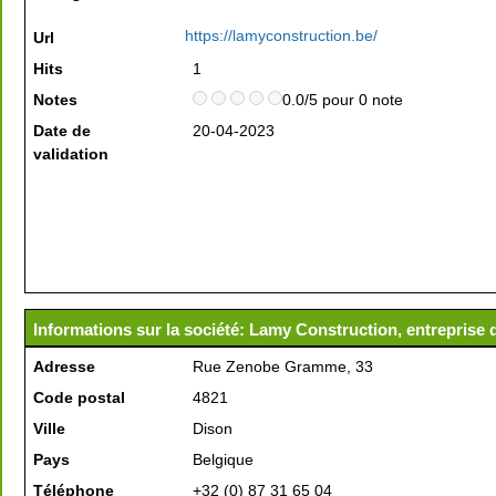
https://lamyconstruction.be/
Url
Hits
1
Notes
0.0/5 pour 0 note
Date de
20-04-2023
validation
Informations sur la société: Lamy Construction, entreprise 
Adresse
Rue Zenobe Gramme, 33
Code postal
4821
Ville
Dison
Pays
Belgique
Téléphone
+32 (0) 87 31 65 04