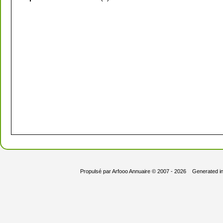
Propulsé par
Arfooo Annuaire
© 2007 - 2026 Generated i