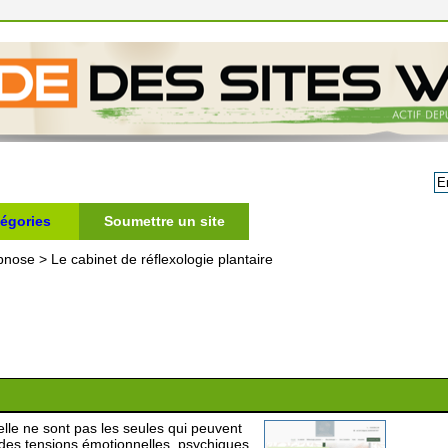
égories
Soumettre un site
pnose
>
Le cabinet de réflexologie plantaire
lle ne sont pas les seules qui peuvent
des tensions émotionnelles, psychiques