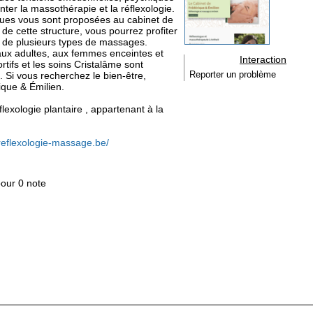
ter la massothérapie et la réflexologie.
ques vous sont proposées au cabinet de
 de cette structure, vous pourrez profiter
et de plusieurs types de massages.
aux adultes, aux femmes enceintes et
Interaction
ifs et les soins Cristalâme sont
. Si vous recherchez le bien-être,
Reporter un problème
ique & Émilien.
éflexologie plantaire , appartenant à la
reflexologie-massage.be/
pour 0 note