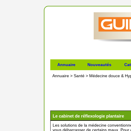
Annuaire
Nouveautés
Cat
Annuaire
>
Santé
>
Médecine douce & Hy
Le cabinet de réflexologie plantaire
Les solutions de la médecine conventionne
vous débarrasser de certains maux. Pour 