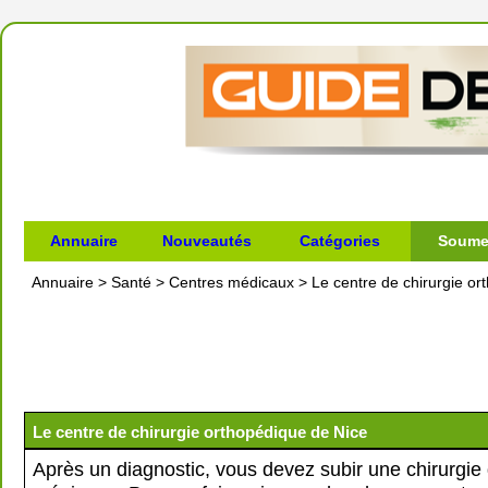
Annuaire
Nouveautés
Catégories
Soumet
Annuaire
>
Santé
>
Centres médicaux
>
Le centre de chirurgie o
Le centre de chirurgie orthopédique de Nice
Après un diagnostic, vous devez subir une chirurgie