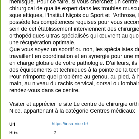
ménisque. Pour ce faire, si vous cherchez un centre
chirurgical de qualité expert dans les troubles muscu
squelettiques, l’Institut Niçois du Sport et l’Arthrose
possède les compétences requises pour vous acco
sein de cet établissement interviennent des chirurgi
orthopédiques ultras spécialisés qui œuvrent au quo
une récupération optimale.
Que vous soyez un sportif ou non, les spécialistes d
travaillent en coordination et en synergie pour une m
en charge globale de votre pathologie. D’ailleurs, ils
des équipements et techniques à la pointe de la tec
Pour n’importe quel problème au genou, au pied, à l’
main, au niveau du rachis cervical, dorsal ou lombai
rendez-vous dans ce centre.
Visiter et apprécier le site Le centre de chirurgie or
Nice, appartenant à la catégorie
Centres médicaux
https://insa-nice.fr/
Url
Hits
2