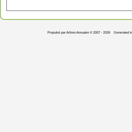
Propulsé par
Arfooo Annuaire
© 2007 - 2026 Generated i