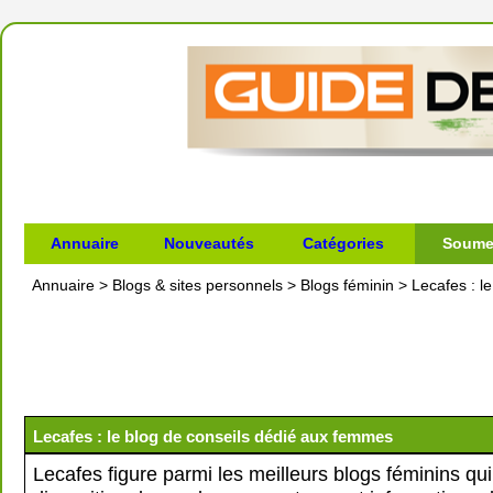
Annuaire
Nouveautés
Catégories
Soumet
Annuaire
>
Blogs & sites personnels
>
Blogs féminin
>
Lecafes : l
Lecafes : le blog de conseils dédié aux femmes
Lecafes figure parmi les meilleurs blogs féminins qu