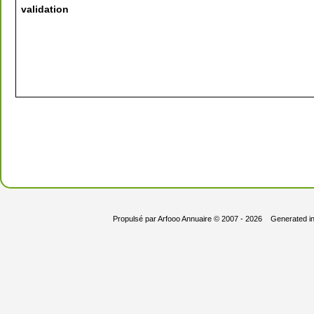
validation
Propulsé par
Arfooo Annuaire
© 2007 - 2026 Generated i