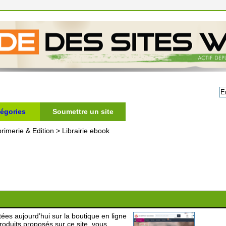
égories
Soumettre un site
rimerie & Edition
>
Librairie ebook
es aujourd’hui sur la boutique en ligne
oduits proposés sur ce site, vous