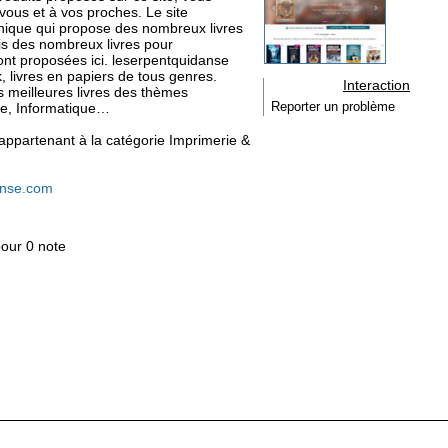
à vous et à vos proches. Le site
ronique qui propose des nombreux livres
ais des nombreux livres pour
ont proposées ici. leserpentquidanse
, livres en papiers de tous genres.
Interaction
s meilleures livres des thèmes
hie, Informatique…
Reporter un problème
, appartenant à la catégorie
Imprimerie &
danse.com
pour 0 note