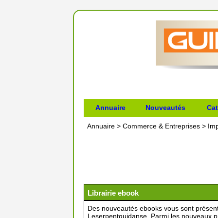
Annuaire
Nouveautés
Cat
Annuaire
>
Commerce & Entreprises
>
Imp
Librairie ebook
Des nouveautés ebooks vous sont présenté
Leserpentquidanse. Parmi les nouveaux pr