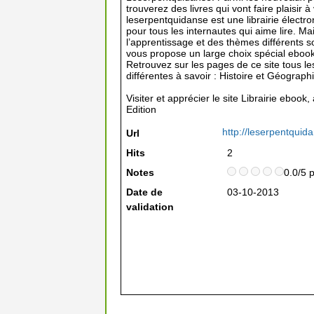
trouverez des livres qui vont faire plaisir 
leserpentquidanse est une librairie élect
pour tous les internautes qui aime lire. M
l’apprentissage et des thèmes différents s
vous propose un large choix spécial ebook
Retrouvez sur les pages de ce site tous le
différentes à savoir : Histoire et Géograp
Visiter et apprécier le site Librairie ebook
Edition
http://leserpentqui
Url
Hits
2
Notes
0.0/5 
Date de
03-10-2013
validation