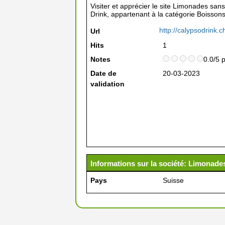
Visiter et apprécier le site Limonades sans
Drink, appartenant à la catégorie
Boisson
http://calypsodrink.c
Url
Hits
1
Notes
0.0/5 
Date de
20-03-2023
validation
Informations sur la société: Limonades
Pays
Suisse