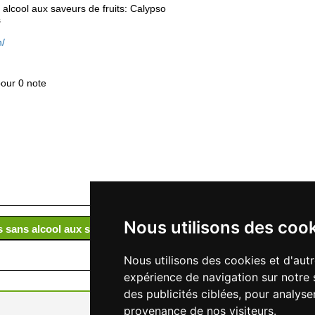
 alcool aux saveurs de fruits: Calypso
s
h/
pour 0 note
Nous utilisons des coo
 sans alcool aux saveurs de fruits: Calypso Drink
Nous utilisons des cookies et d'aut
expérience de navigation sur notre 
des publicités ciblées, pour analyse
provenance de nos visiteurs.