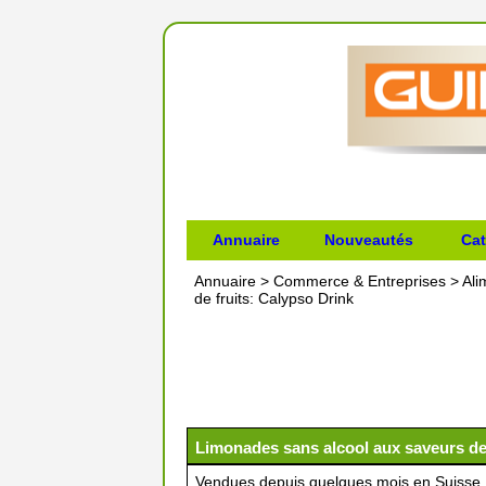
Annuaire
Nouveautés
Cat
Annuaire
>
Commerce & Entreprises
>
Ali
de fruits: Calypso Drink
Limonades sans alcool aux saveurs de 
Vendues depuis quelques mois en Suisse,