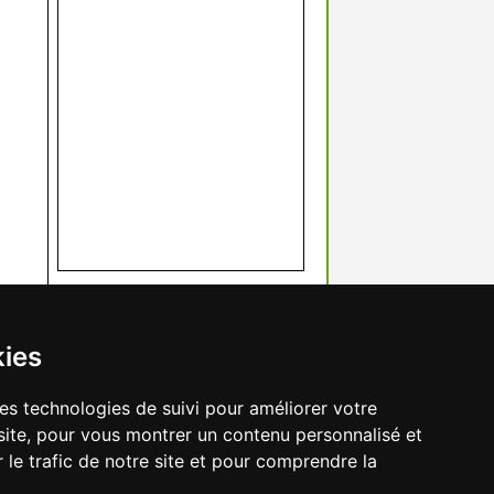
kies
res technologies de suivi pour améliorer votre
site, pour vous montrer un contenu personnalisé et
r le trafic de notre site et pour comprendre la