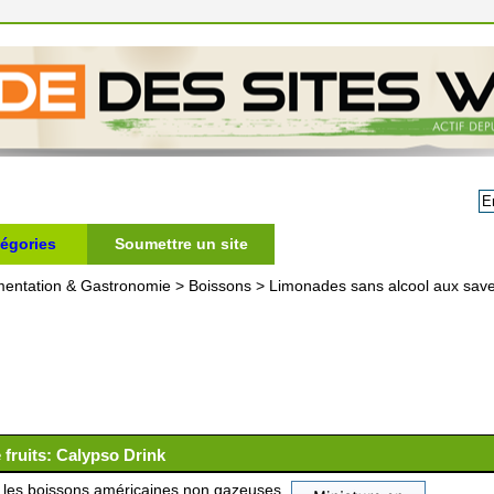
égories
Soumettre un site
mentation & Gastronomie
>
Boissons
>
Limonades sans alcool aux sav
fruits: Calypso Drink
 les boissons américaines non gazeuses