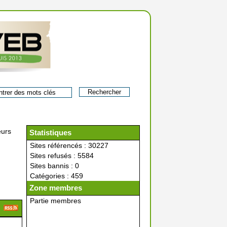
eurs
Statistiques
Sites référencés : 30227
Sites refusés : 5584
Sites bannis : 0
Catégories : 459
Zone membres
Partie membres