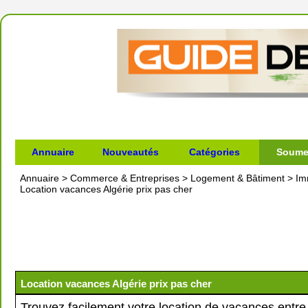
Annuaire
Nouveautés
Catégories
Soumet
Annuaire
>
Commerce & Entreprises
>
Logement & Bâtiment
>
Im
Location vacances Algérie prix pas cher
Location vacances Algérie prix pas cher
Trouvez facilement votre location de vacances entre 