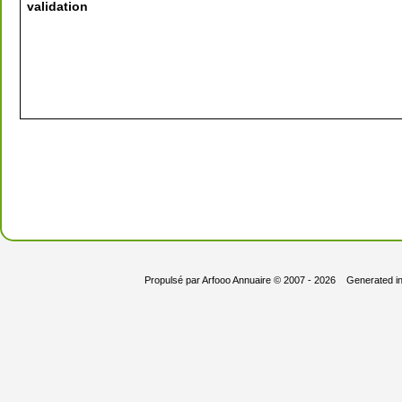
validation
Propulsé par
Arfooo Annuaire
© 2007 - 2026 Generated i