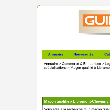
Annuaire
Nouveautés
Cat
Annuaire
>
Commerce & Entreprises
>
Lo
spécialisations
>
Maçon qualifié à Libram
Maçon qualifié à Libramont-Chevigny
Vous êtes à la recherche d’un maçon qual