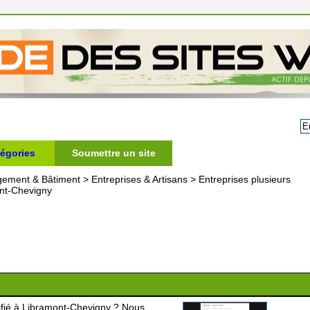
égories
Soumettre un site
gement & Bâtiment
>
Entreprises & Artisans
>
Entreprises plusieurs
ont-Chevigny
ifié à Libramont-Chevigny ? Nous