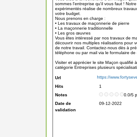
sommes l'entreprise qu'il vous faut ! Not
expérimentés réalise de nombreux travaux 
votre budget.
Nous prenons en charge :
• Les travaux de maçonnerie de pierre
• La maçonnerie traditionnelle
• Les gros œuvres
Vous êtes intéressé par nos travaux de m
découvrir nos multiples réalisations pour v
de notre travail. Contactez-nous dès à pré
téléphone ou par mail via le formulaire de 
Visiter et apprécier le site Maçon qualifié
catégorie
Entreprises plusieurs spécialisat
https://www.fortysev
Url
Hits
1
Notes
0.0/5 
Date de
09-12-2022
validation