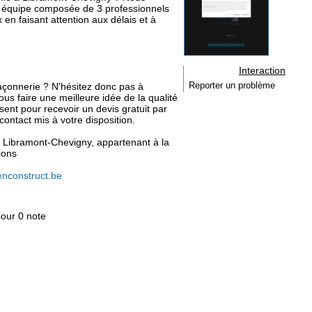
re équipe composée de 3 professionnels
en faisant attention aux délais et à
Interaction
açonnerie ? N'hésitez donc pas à
Reporter un problème
ous faire une meilleure idée de la qualité
sent pour recevoir un devis gratuit par
contact mis à votre disposition.
 à Libramont-Chevigny, appartenant à la
ions
enconstruct.be
pour 0 note