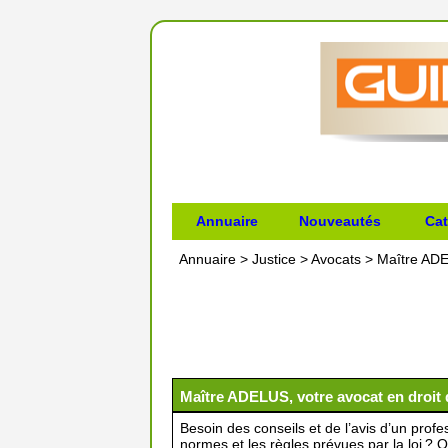
Annuaire
Nouveautés
Cat
Annuaire
>
Justice
>
Avocats
>
Maître ADEL
Maître ADELUS, votre avocat en droit d
Besoin des conseils et de l’avis d’un profe
normes et les règles prévues par la loi ?