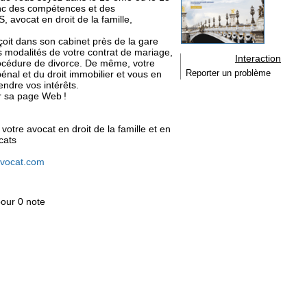
onc des compétences et des
avocat en droit de la famille,
oit dans son cabinet près de la gare
s modalités de votre contrat de mariage,
Interaction
cédure de divorce. De même, votre
énal et du droit immobilier et vous en
Reporter un problème
fendre vos intérêts.
r sa page Web !
votre avocat en droit de la famille et en
cats
avocat.com
pour 0 note