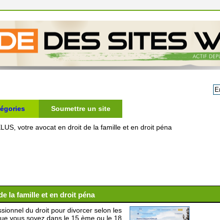
égories
Soumettre un site
US, votre avocat en droit de la famille et en droit péna
e la famille et en droit péna
ssionnel du droit pour divorcer selon les
 Que vous soyez dans le 15 ème ou le 18