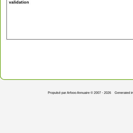
validation
Propulsé par
Arfooo Annuaire
© 2007 - 2026 Generated i