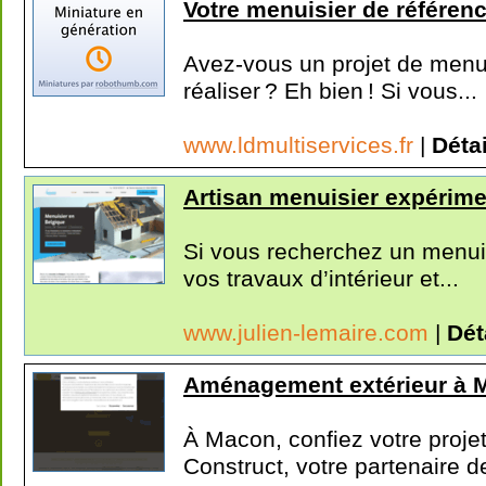
Votre menuisier de référen
Avez-vous un projet de menui
réaliser ? Eh bien ! Si vous...
www.ldmultiservices.fr
|
Détai
Artisan menuisier expérime
Si vous recherchez un menuis
vos travaux d’intérieur et...
www.julien-lemaire.com
|
Dét
Aménagement extérieur à 
À Macon, confiez votre proj
Construct, votre partenaire de