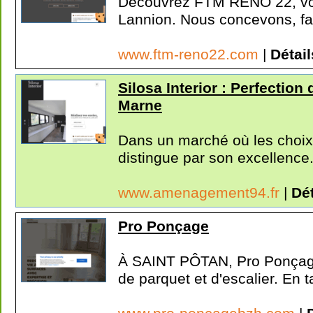
Découvrez FTM RENO 22, votr
Lannion. Nous concevons, fa
www.ftm-reno22.com
|
Détail
Silosa Interior : Perfection
Marne
Dans un marché où les choi
distingue par son excellence.
www.amenagement94.fr
|
Dét
Pro Ponçage
À SAINT PÔTAN, Pro Ponçage 
de parquet et d'escalier. En ta