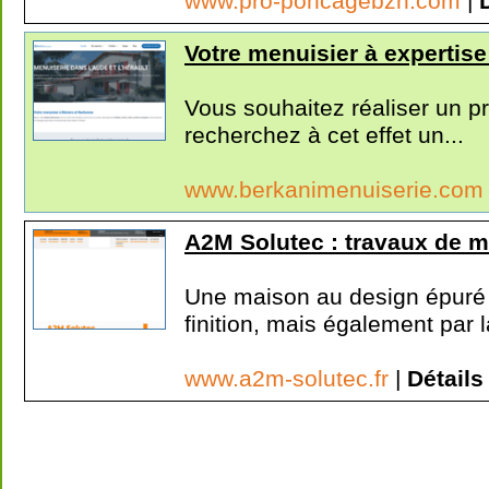
www.pro-poncagebzh.com
|
Votre menuisier à expertis
Vous souhaitez réaliser un pr
recherchez à cet effet un...
www.berkanimenuiserie.co
A2M Solutec : travaux de 
Une maison au design épuré 
finition, mais également par la
www.a2m-solutec.fr
|
Détails