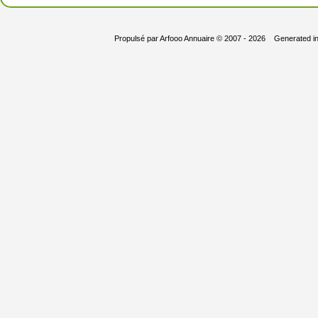
Propulsé par
Arfooo Annuaire
© 2007 - 2026 Generated i