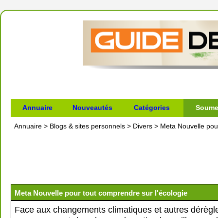
Annuaire
Nouveautés
Catégories
Soumet
Annuaire
>
Blogs & sites personnels
>
Divers
>
Meta Nouvelle pour
Meta Nouvelle pour tout comprendre sur l'écologie
Face aux changements climatiques et autres dérègl