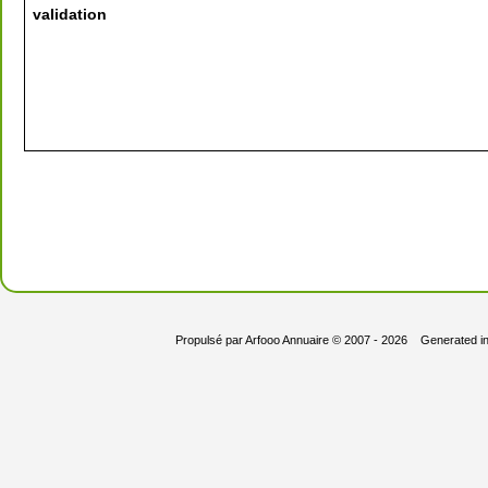
validation
Propulsé par
Arfooo Annuaire
© 2007 - 2026 Generated i