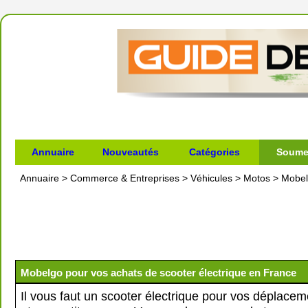
Annuaire
Nouveautés
Catégories
Soumet
Annuaire
>
Commerce & Entreprises
>
Véhicules
>
Motos
>
Mobel
Mobelgo pour vos achats de scooter électrique en France
Il vous faut un scooter électrique pour vos déplacem