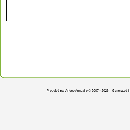
Propulsé par
Arfooo Annuaire
© 2007 - 2026 Generated i