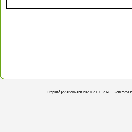
Propulsé par
Arfooo Annuaire
© 2007 - 2026 Generated i