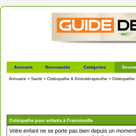
Annuaire
Nouveautés
Catégories
Soumet
Annuaire
>
Santé
>
Ostéopathe & Kinésitérapeuthe
>
Ostéopathe 
Ostéopathe pour enfants à Franconville
Votre enfant ne se porte pas bien depuis un momen