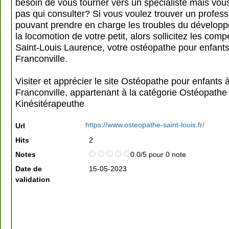
besoin de vous tourner vers un spécialiste mais vou
pas qui consulter? Si vous voulez trouver un profess
pouvant prendre en charge les troubles du dévelop
la locomotion de votre petit, alors sollicitez les com
Saint-Louis Laurence, votre ostéopathe pour enfants
Franconville.
Visiter et apprécier le site Ostéopathe pour enfants 
Franconville, appartenant à la catégorie
Ostéopathe
Kinésitérapeuthe
https://www.osteopathe-saint-louis.fr/
Url
Hits
2
Notes
0.0/5 pour 0 note
Date de
15-05-2023
validation