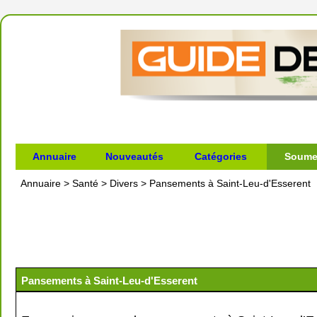
Annuaire
Nouveautés
Catégories
Soumet
Annuaire
>
Santé
>
Divers
>
Pansements à Saint-Leu-d'Esserent
Pansements à Saint-Leu-d'Esserent