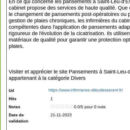
En ce qui concerne les pansements à Saint-Leu-d’Es
cabinet propose des services de haute qualité. Que 
le changement de pansements post-opératoires ou p
gestion de plaies chroniques, les infirmières du cabi
compétentes dans l'application de pansements adapté
rigoureux de l'évolution de la cicatrisation. Ils utilise
matériaux de qualité pour garantir une protection op
plaies.
Visiter et apprécier le site Pansements à Saint-Leu-
appartenant à la catégorie
Divers
https://www.infirmieres-stleudesserent.fr/
Url
Hits
1
Notes
0.0/5 pour 0 note
Date de
21-11-2023
validation