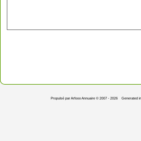
Propulsé par
Arfooo Annuaire
© 2007 - 2026 Generated i