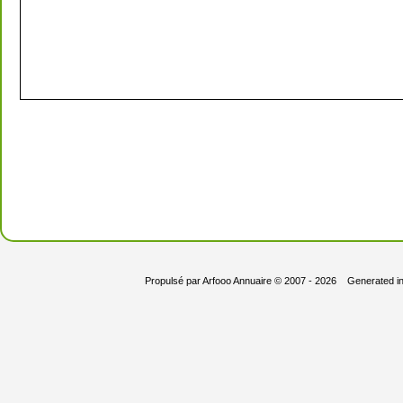
Propulsé par
Arfooo Annuaire
© 2007 - 2026 Generated i