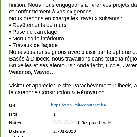
finition. Nous nous engageons à livrer vos projets da
et conformément à vos exigences.
Nous prenons en charge les travaux suivants :
• Revêtements de murs
• Pose de carrelage
• Menuiserie intérieure
• Travaux de façade
Nous vous renseignons avec plaisir par téléphone ou
Basés à Dilbeek, nous travaillons dans toute la régi
Bruxelles et ses alentours : Anderlecht, Uccle, Zave
Waterloo, Wavre…
Visiter et apprécier le site Parachèvement Dilbeek, 
la catégorie
Construction & Rénovation
https://www.mir-construct.be
Url
Hits
1
Notes
0.0/5 pour 0 note
Date de
27-01-2023