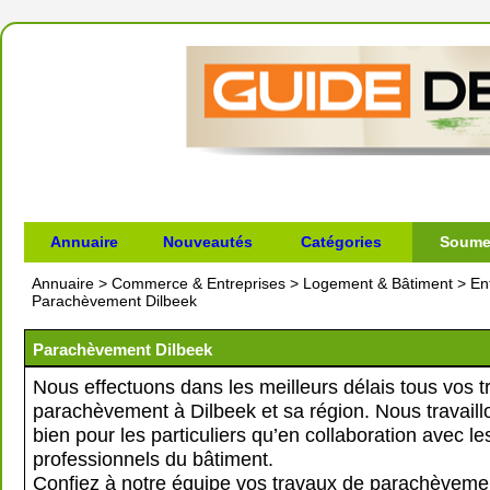
Annuaire
Nouveautés
Catégories
Soumet
Annuaire
>
Commerce & Entreprises
>
Logement & Bâtiment
>
En
Parachèvement Dilbeek
Parachèvement Dilbeek
Nous effectuons dans les meilleurs délais tous vos 
parachèvement à Dilbeek et sa région. Nous travaill
bien pour les particuliers qu’en collaboration avec le
professionnels du bâtiment.
Confiez à notre équipe vos travaux de parachèveme