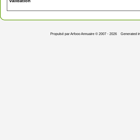
validation
Propulsé par
Arfooo Annuaire
© 2007 - 2026 Generated i