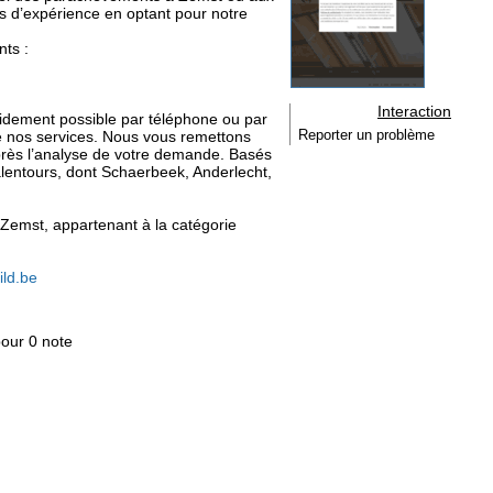
s d’expérience en optant pour notre
ts :
Interaction
pidement possible par téléphone ou par
e nos services. Nous vous remettons
Reporter un problème
après l’analyse de votre demande. Basés
lentours, dont Schaerbeek, Anderlecht,
 Zemst, appartenant à la catégorie
ild.be
pour 0 note