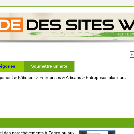
égories
Soumettre un site
gement & Bâtiment
>
Entreprises & Artisans
>
Entreprises plusieurs
nnel des parachèvements à Zemst ou aux