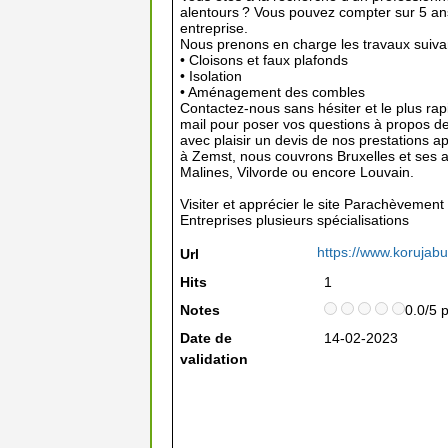
alentours ? Vous pouvez compter sur 5 an
entreprise.
Nous prenons en charge les travaux suivan
• Cloisons et faux plafonds
• Isolation
• Aménagement des combles
Contactez-nous sans hésiter et le plus ra
mail pour poser vos questions à propos d
avec plaisir un devis de nos prestations 
à Zemst, nous couvrons Bruxelles et ses a
Malines, Vilvorde ou encore Louvain.
Visiter et apprécier le site Parachèvement
Entreprises plusieurs spécialisations
https://www.korujabu
Url
Hits
1
Notes
0.0/5 
Date de
14-02-2023
validation