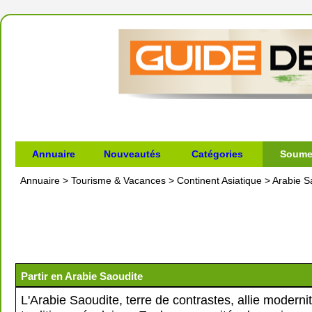
Annuaire
Nouveautés
Catégories
Soumet
Annuaire
>
Tourisme & Vacances
>
Continent Asiatique
>
Arabie S
Partir en Arabie Saoudite
L'Arabie Saoudite, terre de contrastes, allie modernit