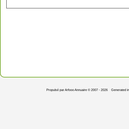
Propulsé par
Arfooo Annuaire
© 2007 - 2026 Generated i