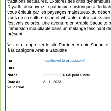
traditions séculaires. Explorez ses cités dynamiqu
Riyadh, découvrez le patrimoine historique à Jeddah 
vous éblouir par les paysages majestueux du désert
vous de sa culture riche et vibrante, entre souks ani
festivals colorés. Une aventure en Arabie Saoudite 
immersion inoubliable dans un mélange fascinant de
présent
Visiter et apprécier le site Partir en Arabie Saoudite
à la catégorie
Arabie Saoudite
https://travel-to-arabia.com/
Url
Hits
1
Notes
0.0/5 pour 0 note
Date de
21-11-2023
validation