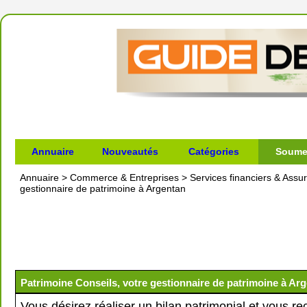
Annuaire
Nouveautés
Catégories
Soumet
Annuaire
>
Commerce & Entreprises
>
Services financiers & Assu
gestionnaire de patrimoine à Argentan
Patrimoine Conseils, votre gestionnaire de patrimoine à Ar
Vous désirez réaliser un bilan patrimonial et vous r