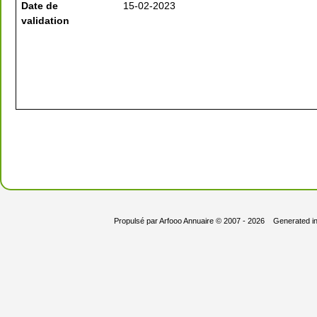
Date de
15-02-2023
validation
Propulsé par
Arfooo Annuaire
© 2007 - 2026 Generated i