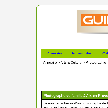
Annuaire
Nouveautés
Cat
Annuaire
>
Arts & Culture
>
Photographie
Photographe de famille à Aix-en-Prov
Besoin de l’adresse d’un photographe de 
soit votre besoin, vous pouvez avoir conf