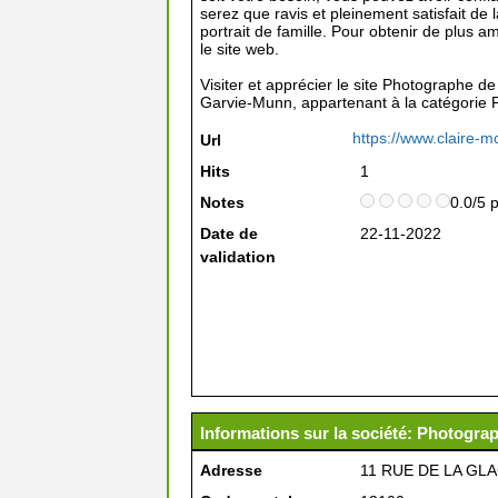
serez que ravis et pleinement satisfait de 
portrait de famille. Pour obtenir de plus 
le site web.
Visiter et apprécier le site Photographe d
Garvie-Munn, appartenant à la catégorie
https://www.claire-m
Url
Hits
1
Notes
0.0/5 
Date de
22-11-2022
validation
Informations sur la société: Photogra
Adresse
11 RUE DE LA GLA