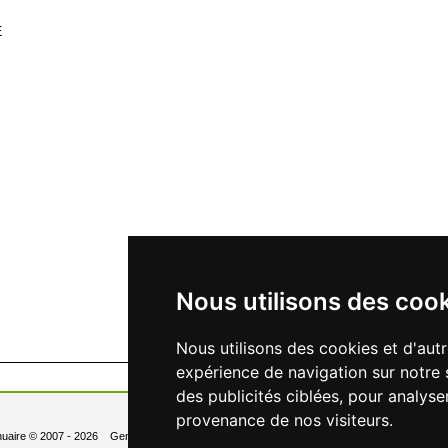
E
Nous utilisons des coo
Nous utilisons des cookies et d'aut
expérience de navigation sur notre 
des publicités ciblées, pour analyse
provenance de nos visiteurs.
uaire
© 2007 - 2026 Generated in 0.130 Queries: 6
Contact
Newsletter
- Changer les 