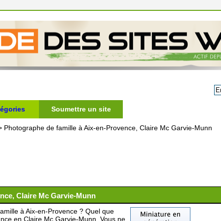
égories
Soumettre un site
>
Photographe de famille à Aix-en-Provence, Claire Mc Garvie-Munn
ence, Claire Mc Garvie-Munn
famille à Aix-en-Provence ? Quel que
iance en Claire Mc Garvie-Munn. Vous ne