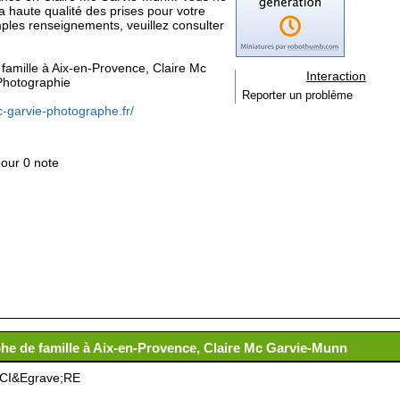
la haute qualité des prises pour votre
amples renseignements, veuillez consulter
e famille à Aix-en-Provence, Claire Mc
Interaction
Photographie
Reporter un problème
c-garvie-photographe.fr/
pour 0 note
phe de famille à Aix-en-Provence, Claire Mc Garvie-Munn
CI&Egrave;RE