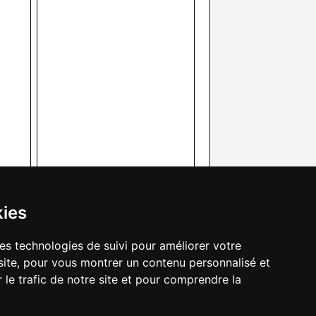
kies
res technologies de suivi pour améliorer votre
site, pour vous montrer un contenu personnalisé et
r le trafic de notre site et pour comprendre la
préférences des cookies