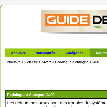
Annuaire
Nouveautés
Catégories
Soumet
Annuaire
>
Bien être
>
Divers
>
Podologue à Aubagne 13400
Podologue à Aubagne 13400
Les défauts posturaux sont des troubles du système