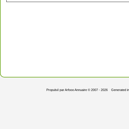
Propulsé par
Arfooo Annuaire
© 2007 - 2026 Generated i