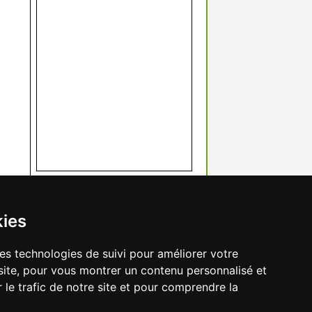
kies
res technologies de suivi pour améliorer votre
site, pour vous montrer un contenu personnalisé et
r le trafic de notre site et pour comprendre la