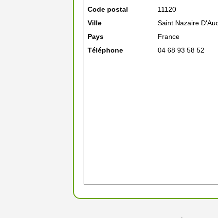
Code postal
11120
Ville
Saint Nazaire D'Au
Pays
France
Téléphone
04 68 93 58 52