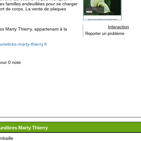
s familles endeuillées pour se charger
ort de corps. La vente de plaques
.
Interaction
es Marty Thierry, appartenant à la
Reporter un problème
nebres-marty-thierry.fr
pour 0 note
unèbres Marty Thierry
baille