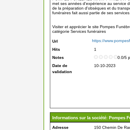
met ses années d'expérience au service de
de la préparation d'obsèques et du transp
funéraires fait aussi partie de ses services
Visiter et apprécier le site Pompes Funèbr
catégorie
Services funéraires
https://www.pompesfu
Url
Hits
1
Notes
0.0/5 
Date de
10-10-2023
validation
Informations sur la société: Pompes F
Adresse
150 Chemin De Ram