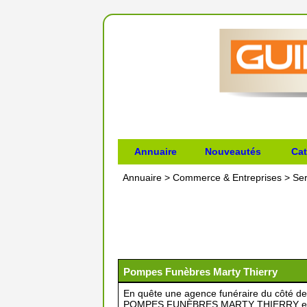
Annuaire
Nouveautés
Cat
Annuaire
>
Commerce & Entreprises
>
Ser
Pompes Funèbres Marty Thierry
En quête une agence funéraire du côté de
POMPES FUNÈBRES MARTY THIERRY est u