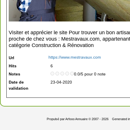
Visiter et apprécier le site Pour trouver un bon artis
proche de chez vous : Mestravaux.com, appartenant
catégorie
Construction & Rénovation
https://www.mestravaux.com
Url
Hits
6
Notes
0.0/5 pour 0 note
Date de
23-04-2020
validation
Propulsé par
Arfooo Annuaire
© 2007 - 2026 Generated i