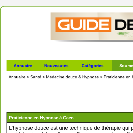
Annuaire
Nouveautés
Catégories
Soumet
Annuaire
>
Santé
>
Médecine douce & Hypnose
>
Praticienne en
Praticienne en Hypnose à Caen
L’hypnose douce est une technique de thérapie qui 