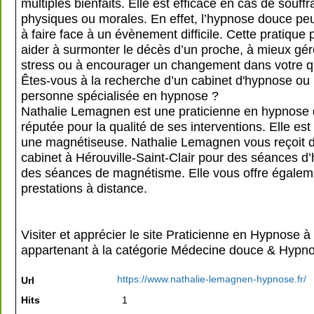
multiples bienfaits. Elle est efficace en cas de souff
physiques ou morales. En effet, l’hypnose douce peu
à faire face à un évènement difficile. Cette pratique
aider à surmonter le décès d’un proche, à mieux gér
stress ou à encourager un changement dans votre q
Êtes-vous à la recherche d’un cabinet d'hypnose ou
personne spécialisée en hypnose ?
Nathalie Lemagnen est une praticienne en hypnose
réputée pour la qualité de ses interventions. Elle es
une magnétiseuse. Nathalie Lemagnen vous reçoit 
cabinet à Hérouville-Saint-Clair pour des séances d
des séances de magnétisme. Elle vous offre égalem
prestations à distance.
Visiter et apprécier le site Praticienne en Hypnose 
appartenant à la catégorie
Médecine douce & Hypn
https://www.nathalie-lemagnen-hypnose.fr/
Url
Hits
1