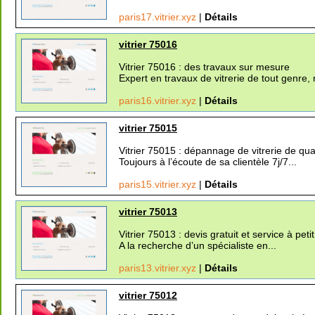
paris17.vitrier.xyz
|
Détails
vitrier 75016
Vitrier 75016 : des travaux sur mesure
Expert en travaux de vitrerie de tout genre, n
paris16.vitrier.xyz
|
Détails
vitrier 75015
Vitrier 75015 : dépannage de vitrerie de qua
Toujours à l’écoute de sa clientèle 7j/7...
paris15.vitrier.xyz
|
Détails
vitrier 75013
Vitrier 75013 : devis gratuit et service à petit
A la recherche d’un spécialiste en...
paris13.vitrier.xyz
|
Détails
vitrier 75012