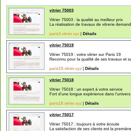
vitrier 75003
Vitrier 75003 : la qualité au meilleur prix
La réalisation de travaux de vitrerie demand
paris3.vitrier.xyz
|
Détails
vitrier 75019
Vitrier 75019 : votre vitrier sur Paris 19
Reconnu pour la qualité de ses travaux et sa
paris19.vitrier.xyz
|
Détails
vitrier 75018
Vitrier 75018 : un expert à votre service
Fort d'une longue expérience dans l'univers 
paris18.vitrier.xyz
|
Détails
vitrier 75017
Vitrier 75017 : toujours à votre écoute
La satisfaction de ses clients est la première