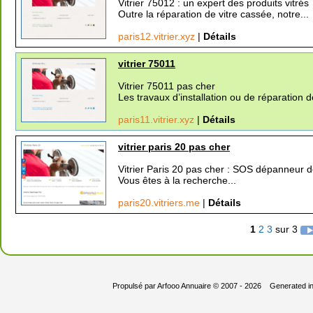
Vitrier 75012 : un expert des produits vitrés
Outre la réparation de vitre cassée, notre...
paris12.vitrier.xyz
|
Détails
vitrier 75011
Vitrier 75011 pas cher
Les travaux d’installation ou de réparation de
paris11.vitrier.xyz
|
Détails
vitrier paris 20 pas cher
Vitrier Paris 20 pas cher : SOS dépanneur d
Vous êtes à la recherche...
paris20.vitriers.me
|
Détails
1
2
3
sur 3
Propulsé par
Arfooo Annuaire
© 2007 - 2026 Generated i