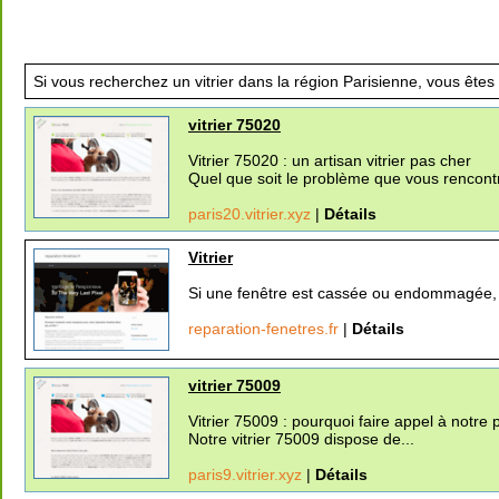
Si vous recherchez un vitrier dans la région Parisienne, vous êtes
vitrier 75020
Vitrier 75020 : un artisan vitrier pas cher
Quel que soit le problème que vous rencontr
paris20.vitrier.xyz
|
Détails
Vitrier
Si une fenêtre est cassée ou endommagée, il 
reparation-fenetres.fr
|
Détails
vitrier 75009
Vitrier 75009 : pourquoi faire appel à notre 
Notre vitrier 75009 dispose de...
paris9.vitrier.xyz
|
Détails