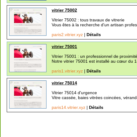
vitrier 75002
Vitrier 75002 : tous travaux de vitrerie
Vous êtes à la recherche d'un artisan profes
paris2.vitrier.xyz
|
Détails
vitrier 75001
Vitrier 75001 : un professionnel de proximit
Notre vitrier 75001 est installé au cœur du 1e
paris1.vitrier.xyz
|
Détails
vitrier 75014
Vitrier 75014 d'urgence
Vitre cassée, baies vitrées coincées, véran
paris14.vitrier.xyz
|
Détails