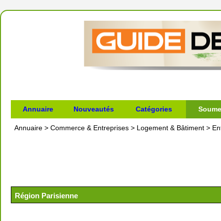
Annuaire
Nouveautés
Catégories
Soumet
Annuaire
>
Commerce & Entreprises
>
Logement & Bâtiment
>
En
Région Parisienne