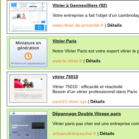
Vitrier à Gennevilliers (92)
Votre entreprise a fait l’objet d’un cambriol
www.vitrier-de-proximite.fr
|
Détails
Vitrier Paris
Notre Vitrier Paris est votre expert vitrier 
www.le-vitrier.fr
|
Détails
vitrier 75010
Vitrier 75010 : efficacité et réactivité
Besoin d'un vitrier professionnel dans Paris 
paris10.vitrier.xyz
|
Détails
Dépannage Double Vitrage paris
Vitrier paris pas cher est une entreprise con
artisanvitrierpascher.fr
|
Détails