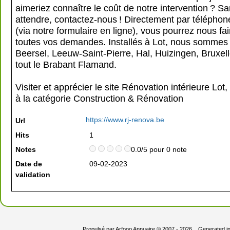
aimeriez connaître le coût de notre intervention ? Sa
attendre, contactez-nous ! Directement par téléphone
(via notre formulaire en ligne), vous pourrez nous fai
toutes vos demandes. Installés à Lot, nous sommes 
Beersel, Leeuw-Saint-Pierre, Hal, Huizingen, Bruxel
tout le Brabant Flamand.
Visiter et apprécier le site Rénovation intérieure Lot
à la catégorie
Construction & Rénovation
https://www.rj-renova.be
Url
Hits
1
Notes
0.0/5 pour 0 note
Date de
09-02-2023
validation
Propulsé par
Arfooo Annuaire
© 2007 - 2026 Generated i