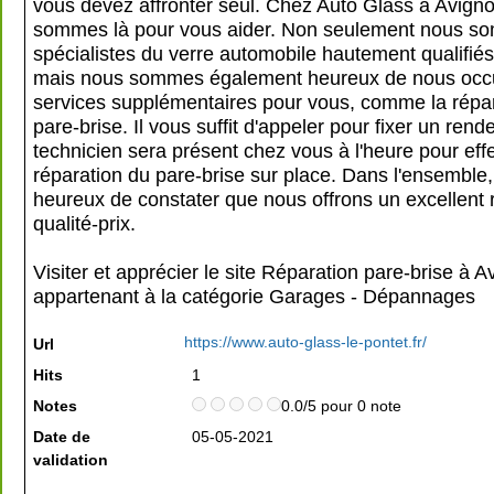
vous devez affronter seul. Chez Auto Glass à Avigno
sommes là pour vous aider. Non seulement nous s
spécialistes du verre automobile hautement qualifiés e
mais nous sommes également heureux de nous occ
services supplémentaires pour vous, comme la répa
pare-brise. Il vous suffit d'appeler pour fixer un rend
technicien sera présent chez vous à l'heure pour effe
réparation du pare-brise sur place. Dans l'ensemble
heureux de constater que nous offrons un excellent 
qualité-prix.
Visiter et apprécier le site Réparation pare-brise à A
appartenant à la catégorie
Garages - Dépannages
https://www.auto-glass-le-pontet.fr/
Url
Hits
1
Notes
0.0/5 pour 0 note
Date de
05-05-2021
validation