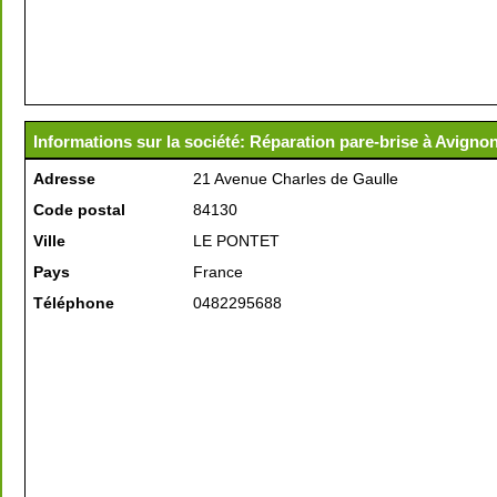
Informations sur la société: Réparation pare-brise à Avigno
Adresse
21 Avenue Charles de Gaulle
Code postal
84130
Ville
LE PONTET
Pays
France
Téléphone
0482295688