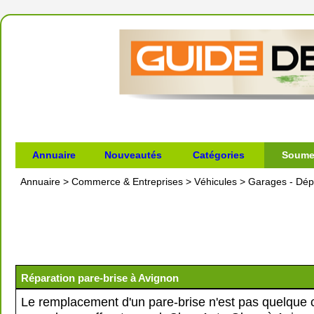
Annuaire
Nouveautés
Catégories
Soumet
Annuaire
>
Commerce & Entreprises
>
Véhicules
>
Garages - Dé
Réparation pare-brise à Avignon
Le remplacement d'un pare-brise n'est pas quelque