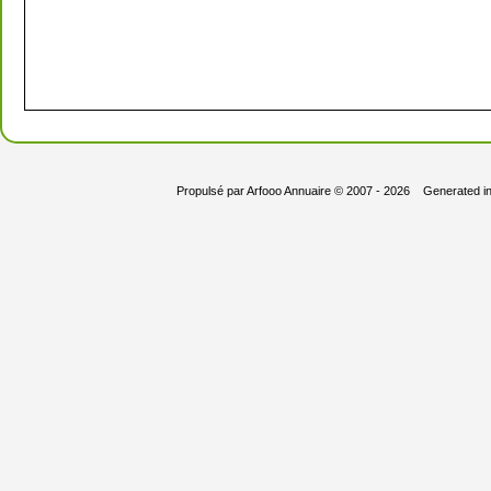
Propulsé par
Arfooo Annuaire
© 2007 - 2026 Generated i