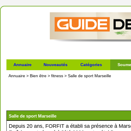
Annuaire
Nouveautés
Catégories
Soumet
Annuaire
>
Bien être
>
fitness
>
Salle de sport Marseille
Salle de sport Marseille
Depuis 20 ans, FORFIT a établi sa présence à Marse