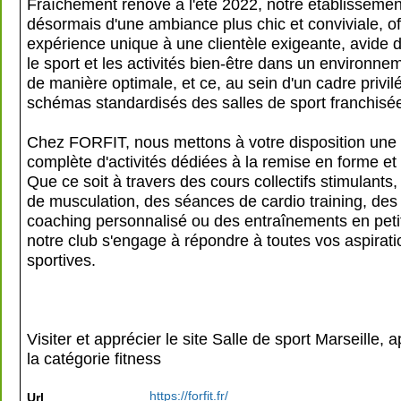
Fraîchement rénové à l'été 2022, notre établissemen
désormais d'une ambiance plus chic et conviviale, of
expérience unique à une clientèle exigeante, avide d
le sport et les activités bien-être dans un environn
de manière optimale, et ce, au sein d'un cadre privilé
schémas standardisés des salles de sport franchisé
Chez FORFIT, nous mettons à votre disposition un
complète d'activités dédiées à la remise en forme et
Que ce soit à travers des cours collectifs stimulants
de musculation, des séances de cardio training, de
coaching personnalisé ou des entraînements en peti
notre club s'engage à répondre à toutes vos aspirati
sportives.
Visiter et apprécier le site Salle de sport Marseille, 
la catégorie
fitness
https://forfit.fr/
Url