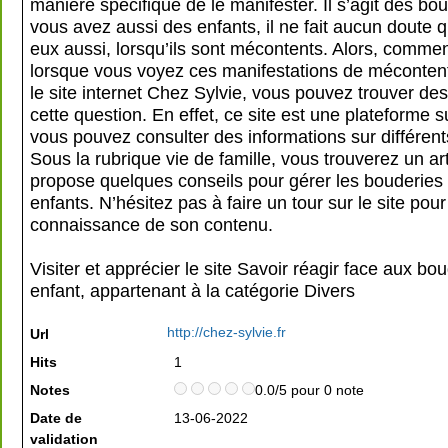
manière spécifique de le manifester. Il s’agit des bou
vous avez aussi des enfants, il ne fait aucun doute q
eux aussi, lorsqu’ils sont mécontents. Alors, commen
lorsque vous voyez ces manifestations de méconten
le site internet Chez Sylvie, vous pouvez trouver de
cette question. En effet, ce site est une plateforme s
vous pouvez consulter des informations sur différent
Sous la rubrique vie de famille, vous trouverez un art
propose quelques conseils pour gérer les bouderies
enfants. N’hésitez pas à faire un tour sur le site pou
connaissance de son contenu.
Visiter et apprécier le site Savoir réagir face aux bo
enfant, appartenant à la catégorie
Divers
http://chez-sylvie.fr
Url
Hits
1
Notes
0.0/5 pour 0 note
Date de
13-06-2022
validation