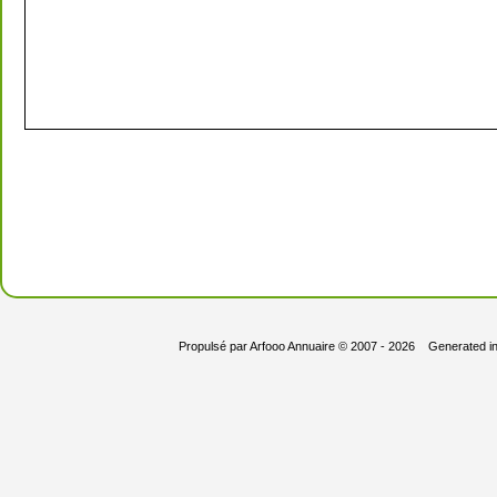
Propulsé par
Arfooo Annuaire
© 2007 - 2026 Generated i