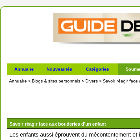
Annuaire
Nouveautés
Catégories
Soumet
Annuaire
>
Blogs & sites personnels
>
Divers
>
Savoir réagir face
Savoir réagir face aux bouderies d’un enfant
Les enfants aussi éprouvent du mécontentement et i