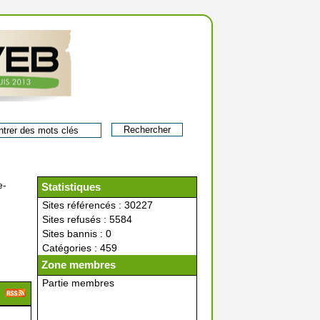
e-
Statistiques
Sites référencés : 30227
Sites refusés : 5584
Sites bannis : 0
Catégories : 459
Zone membres
Partie membres