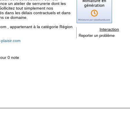
ce un atelier de serrurerie dont les
Sollicitez tout simplement nos
rés dans les délais contractuels et dans
ans ce domaine.
ir.com , appartenant à la catégorie
Région
Interaction
Reporter un problème
-plaisir.com
pour 0 note