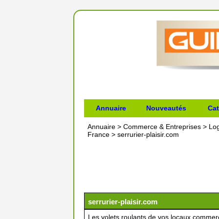
Annuaire
Nouveautés
Cat
Annuaire
>
Commerce & Entreprises
>
Lo
France
>
serrurier-plaisir.com
serrurier-plaisir.com
Les volets roulants de vos locaux commerc