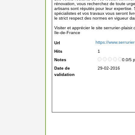
rénovation, vous recherchez de toute urgen
artisans sont réputés pour leur expertise. 
spécialistes et vos travaux vous seront liv
le strict respect des normes en vigueur d
Visiter et apprécier le site serrurier-plais
Ile-de-France
https://www.serrurier
Url
Hits
1
Notes
0.0/5 
Date de
29-02-2016
validation