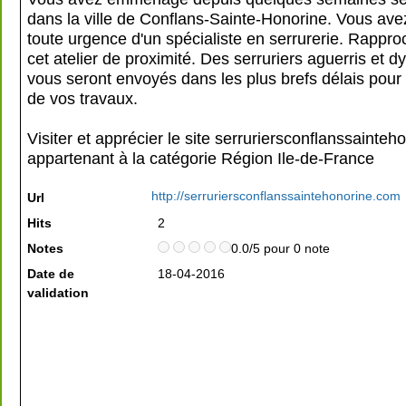
dans la ville de Conflans-Sainte-Honorine. Vous ave
toute urgence d'un spécialiste en serrurerie. Rappr
cet atelier de proximité. Des serruriers aguerris et 
vous seront envoyés dans les plus brefs délais pour 
de vos travaux.
Visiter et apprécier le site serruriersconflanssainteh
appartenant à la catégorie
Région Ile-de-France
http://serruriersconflanssaintehonorine.com
Url
Hits
2
Notes
0.0/5 pour 0 note
Date de
18-04-2016
validation