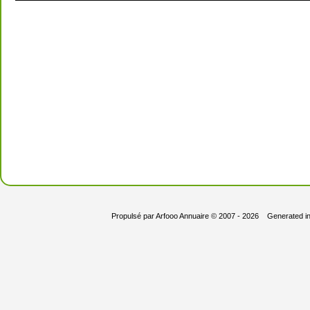
Propulsé par
Arfooo Annuaire
© 2007 - 2026 Generated i