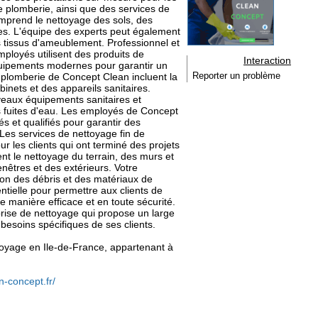
e plomberie, ainsi que des services de
comprend le nettoyage des sols, des
nes. L'équipe des experts peut également
s tissus d'ameublement. Professionnel et
mployés utilisent des produits de
Interaction
quipements modernes pour garantir un
 plomberie de Concept Clean incluent la
Reporter un problème
binets et des appareils sanitaires.
uveaux équipements sanitaires et
es fuites d'eau. Les employés de Concept
s et qualifiés pour garantir des
. Les services de nettoyage fin de
 les clients qui ont terminé des projets
ent le nettoyage du terrain, des murs et
enêtres et des extérieurs. Votre
ion des débris et des matériaux de
entielle pour permettre aux clients de
 manière efficace et en toute sécurité.
rise de nettoyage qui propose un large
besoins spécifiques de ses clients.
ettoyage en Ile-de-France, appartenant à
n-concept.fr/