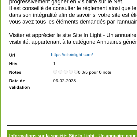
progressivement gagner en visibilité sur le Net.
Il est conseillé de consulter le règlement ainsi que le
dans son intégralité afin de savoir si votre site est éli
vous avez tous les éléments demandés par l'annuair
Visiter et apprécier le site Site In Light - Un annuair
visibilité, appartenant à la catégorie
Annuaires génér
https://siteinlight.com/
Url
Hits
1
Notes
0.0/5 pour 0 note
Date de
06-02-2023
validation
Informations sur la société: Site In Light - Un annuaire pour 