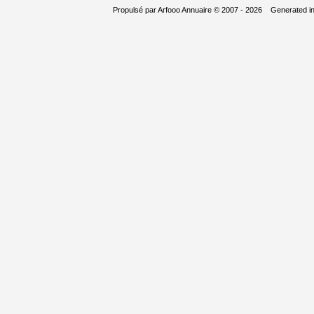
Propulsé par
Arfooo Annuaire
© 2007 - 2026 Generated i