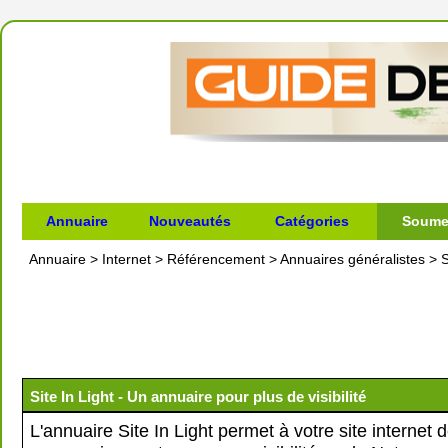
Annuaire
Nouveautés
Catégories
Soumet
Annuaire
>
Internet
>
Référencement
>
Annuaires généralistes
>
S
Site In Light - Un annuaire pour plus de visibilité
L'annuaire Site In Light permet à votre site internet 